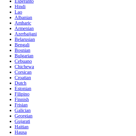
Esperanto
Hindi
Lao
Albanian
Amharic
Armenian
Azerbaijani
Belarusian
Bengali
Bosnian
Bulgarian
Cebuano
Chichewa
Corsican
Croatian
Dutch
Estonian
Filipino
Finnish
Frisian
Galician
Georgian
Gujarati
Haitian
Hausa