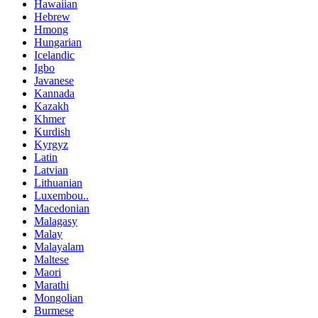
Hawaiian
Hebrew
Hmong
Hungarian
Icelandic
Igbo
Javanese
Kannada
Kazakh
Khmer
Kurdish
Kyrgyz
Latin
Latvian
Lithuanian
Luxembou..
Macedonian
Malagasy
Malay
Malayalam
Maltese
Maori
Marathi
Mongolian
Burmese