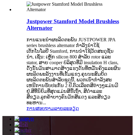
Justpower Stamford Model Brushless
Alternator
ການແນະນໍາຜະລິດຕະພັນ JUSTPOWER JPA
series brushless alternator ກໍາລັງນໍາໃຊ້
ເຕັກໂນໂລຢີ Stamford, ການນໍາໃຊ້ວັດສະດຸຊັ້ນ
ນໍາ, ເຊັ່ນ: ເຫຼັກ silicon 800 ສໍາລັບ rotor ແລະ
stator, ສາຍ cooper ບໍລິສຸດທີ່ມີ insulation H class,
ດັ່ງນັ້ນມັນສາມາດສ້າງແຮງດັນທີ່ຫມັ້ນຄົງແລະຜົນ
ຜະລິດພະລັງງານທີ່ເຂັ້ມແຂງ.ຄຸນນະສົມບັດ
ຜະລິດຕະພັນສໍາລັບຊຸດນີ້, ພວກເຮົາກໍາລັງສະ
ເຫນີການຮັບປະກັນ 2 ປີ.ຕົວເລືອກສີຕ່າງໆແມ່ນມີ
ຢູ່.ສີທີ່ນິຍົມທີ່ສຸດແມ່ນສີຂີ້ເຖົ່າ, ສີດໍາແລະ
ສີຂຽວ.ລູກຄ້າບາງຄົນມັກສີແດງ ແລະສີຂຽວ
ທະຫານ...
ການສອບຖາມ
ລາຍລະອຽດ