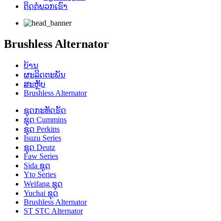
ຕິດ​ຕໍ່​ພວກ​ເຮົາ
Brushless Alternator
ບ້ານ
ຜະລິດຕະພັນ
ສະຫຼັບ
Brushless Alternator
ຊຸດກະທັດຮັດ
ຊຸດ Cummins
ຊຸດ Perkins
Isuzu Series
ຊຸດ Deutz
Faw Series
Sida ຊຸດ
Yto Series
Weifang ຊຸດ
Yuchai ຊຸດ
Brushless Alternator
ST STC Alternator